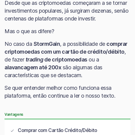
Desde que as criptomoedas começaram a se tornar
investimentos populares, já surgiram dezenas, senão
centenas de plataformas onde investir.
Mas o que as difere?
No caso da
StormGain
, a possibilidade de
comprar
criptomoedas com um cartão de crédito/débito
,
de fazer
trading
de criptomoedas
ou a
alavancagem até 200x
são algumas das
características que se destacam.
Se quer entender melhor como funciona essa
plataforma, então continue a ler o nosso texto.
Vantagens
Comprar com Cartão Crédito/Débito