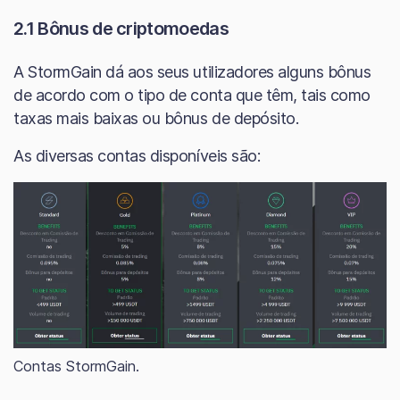
2.1 Bônus de criptomoedas
A StormGain dá aos seus utilizadores alguns bônus
de acordo com o tipo de conta que têm, tais como
taxas mais baixas ou bônus de depósito.
As diversas contas disponíveis são:
Contas StormGain.