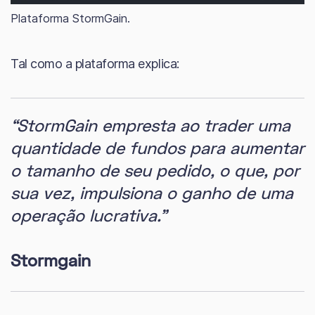
Plataforma StormGain.
Tal como a plataforma explica:
“StormGain empresta ao trader uma
quantidade de fundos para aumentar
o tamanho de seu pedido, o que, por
sua vez, impulsiona o ganho de uma
operação lucrativa.”
Stormgain