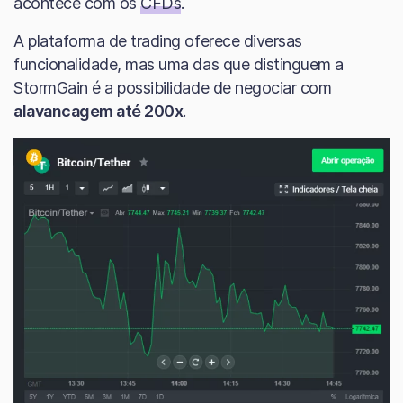
acontece com os
CFDs
.
A plataforma de trading oferece diversas
funcionalidade, mas uma das que distinguem a
StormGain é a possibilidade de negociar com
alavancagem até 200x
.