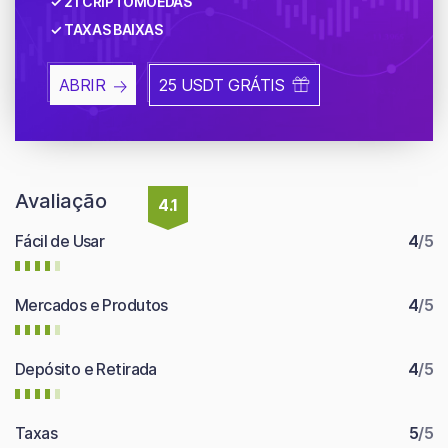
✓ 21 CRIPTOMOEDAS
✓ TAXAS BAIXAS
ABRIR
25 USDT GRÁTIS
Avaliação
4.1
Fácil de Usar
4
/5
Mercados e Produtos
4
/5
Depósito e Retirada
4
/5
Taxas
5
/5