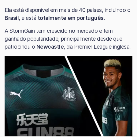
Ela está disponível em mais de 40 países, incluindo o
Brasil
, e está
totalmente em português
.
A StormGain tem crescido no mercado e tem
ganhado popularidade, principalmente desde que
patrocinou o
Newcastle
, da Premier League inglesa.