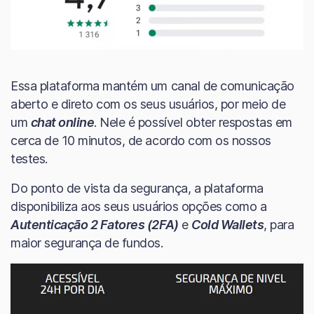
Essa plataforma mantém um canal de comunicação
aberto e direto com os seus usuários, por meio de
um
chat online
. Nele é possível obter respostas em
cerca de 10 minutos, de acordo com os nossos
testes.
Do ponto de vista da segurança, a plataforma
disponibiliza aos seus usuários opções como a
Autenticação 2 Fatores (2FA)
e
Cold Wallets
, para
maior segurança de fundos.