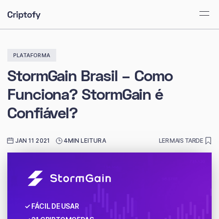
PLATAFORMA
StormGain Brasil – Como
Funciona? StormGain é
Confiável?
JAN 11 2021
4MIN LEITURA
LER MAIS TARDE
✓ FÁCIL DE USAR