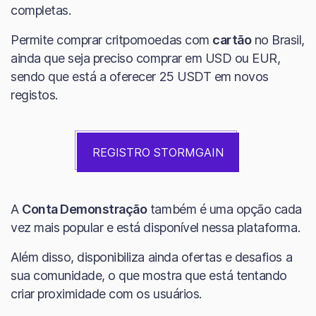
completas.
Permite comprar critpomoedas com
cartão
no Brasil,
ainda que seja preciso comprar em USD ou EUR,
sendo que está a oferecer 25 USDT em novos
registos.
REGISTRO STORMGAIN
A
Conta Demonstração
também é uma opção cada
vez mais popular e está disponível nessa plataforma.
Além disso, disponibiliza ainda ofertas e desafios a
sua comunidade, o que mostra que está tentando
criar proximidade com os usuários.