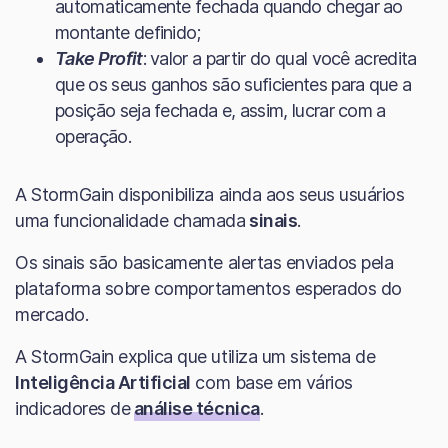
automaticamente fechada quando chegar ao
montante definido;
Take Profit
: valor a partir do qual você acredita
que os seus ganhos são suficientes para que a
posição seja fechada e, assim, lucrar com a
operação.
A StormGain disponibiliza ainda aos seus usuários
uma funcionalidade chamada
sinais
.
Os sinais são basicamente alertas enviados pela
plataforma sobre comportamentos esperados do
mercado.
A StormGain explica que utiliza um sistema de
Inteligência Artificial
com base em vários
indicadores de
análise técnica
.