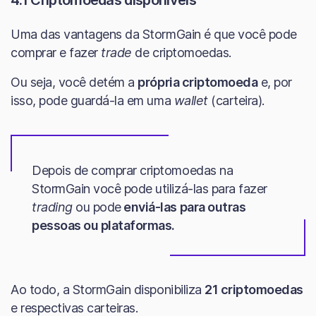
4.1 Criptomoedas disponíveis
Uma das vantagens da StormGain é que você pode
comprar e fazer
trade
de criptomoedas.
Ou seja, você detém a
própria criptomoeda
e, por
isso, pode guardá-la em uma
wallet
(carteira).
Depois de comprar criptomoedas na
StormGain você pode utilizá-las para fazer
trading
ou pode
enviá-las para outras
pessoas ou plataformas.
Ao todo, a StormGain disponibiliza
21 criptomoedas
e respectivas carteiras.