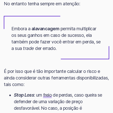
No entanto tenha sempre em atenção:
Embora a
alavancagem
permita multiplicar
os seus ganhos em caso de sucesso, ela
também pode fazer você entrar em perda, se
a sua
trade
der errado.
É por isso que é tão importante calcular o risco e
ainda considerar outras ferramentas disponibilizadas,
tais como:
Stop Loss
: um
freio
de perdas, caso queira se
defender de uma variação de preço
desfavorável. No caso, a posição é