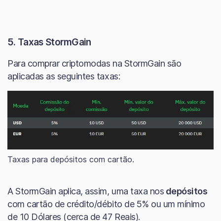
5. Taxas StormGain
Para comprar criptomodas na StormGain são
aplicadas as seguintes taxas:
Taxas para depósitos com cartão.
A StormGain aplica, assim, uma taxa nos
depósitos
com cartão de crédito/débito de 5% ou um mínimo
de 10 Dólares (cerca de 47 Reais).