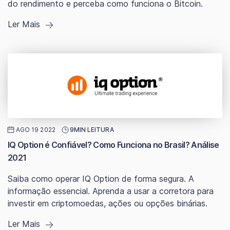
do rendimento e perceba como funciona o Bitcoin.
Ler Mais
AGO 19 2022
9MIN LEITURA
IQ Option é Confiável? Como Funciona no Brasil? Análise
2021
Saiba como operar IQ Option de forma segura. A
informação essencial. Aprenda a usar a corretora para
investir em criptomoedas, ações ou opções binárias.
Ler Mais