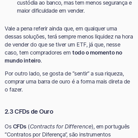
custódia ao banco, mas tem menos segurança e
maior dificuldade em vender.
Vale a pena referir ainda que, em qualquer uma
dessas soluções, terá sempre menos liquidez na hora
de vender do que se tiver um ETF, já que, nesse
caso, tem compradores em
todo o momento no
mundo inteiro
.
Por outro lado, se gosta de “sentir” a sua riqueza,
comprar uma barra de ouro é a forma mais direta de
o fazer.
2.3 CFDs de Ouro
Os
CFDs
(
Contracts for Difference
), em português
“Contratos por Diferença”, são instrumentos