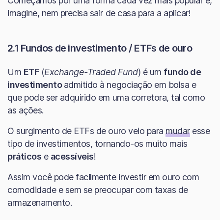
Começamos por uma forma cada vez mais popular e,
imagine, nem precisa sair de casa para a aplicar!
2.1 Fundos de investimento
/ ETFs de ouro
Um
ETF
(
Exchange-Traded Fund
) é um
fundo de
investimento
admitido à negociação em bolsa e
que pode ser adquirido em uma corretora, tal como
as ações.
O surgimento de ETFs de ouro veio para
mudar
esse
tipo de investimentos, tornando-os muito mais
práticos
e
acessíveis
!
Assim você pode facilmente investir em ouro com
comodidade e sem se preocupar com taxas de
armazenamento.