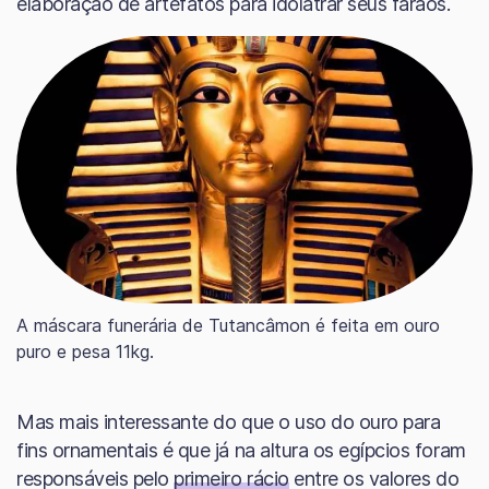
elaboração de artefatos para idolatrar seus faraós.
A máscara funerária de Tutancâmon é feita em ouro
puro e pesa 11kg.
Mas mais interessante do que o uso do ouro para
fins ornamentais é que já na altura os egípcios foram
responsáveis pelo
primeiro rácio
entre os valores do