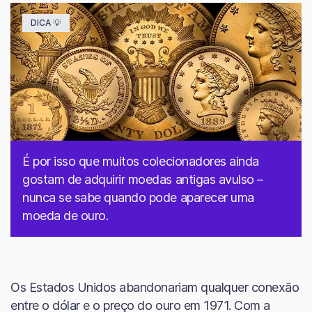
DICA 💡
É por isso que muitos colecionadores ainda
gostam de adquirir moedas antigas avulso –
nunca se sabe quando pode aparecer uma
moeda de ouro.
Os Estados Unidos abandonariam qualquer conexão
entre o dólar e o preço do ouro em 1971. Com a