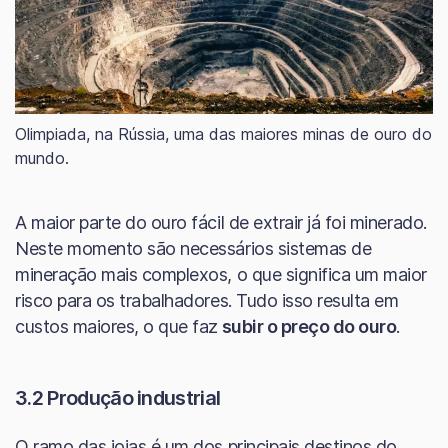
Olimpiada, na Rússia, uma das maiores minas de ouro do
mundo.
A maior parte do ouro fácil de extrair já foi minerado.
Neste momento são necessários sistemas de
mineração mais complexos, o que significa um maior
risco para os trabalhadores. Tudo isso resulta em
custos maiores, o que faz
subir o preço do ouro
.
3.2 Produção industrial
O ramo das joias é um dos principais destinos do