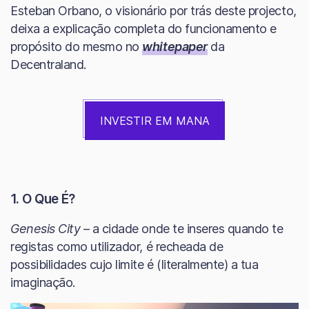
Esteban Orbano, o visionário por trás deste projecto,
deixa a explicação completa do funcionamento e
propósito do mesmo no
whitepaper
da
Decentraland.
INVESTIR EM MANA
1. O Que É?
Genesis City
– a cidade onde te inseres quando te
registas como utilizador, é recheada de
possibilidades cujo limite é (literalmente) a tua
imaginação.