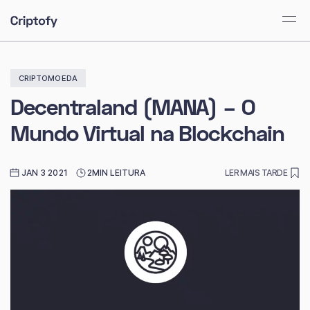
CRIPTOMOEDA
Decentraland (MANA) – O
Mundo Virtual na Blockchain
JAN 3 2021
2MIN LEITURA
LER MAIS TARDE