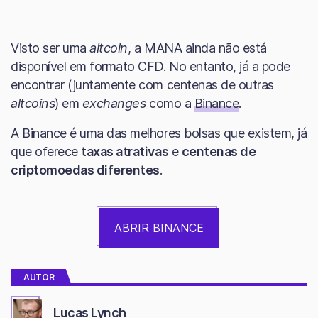
Visto ser uma
altcoin
, a MANA ainda não está
disponível em formato CFD. No entanto, já a pode
encontrar (juntamente com centenas de outras
altcoins
) em
exchanges
como a
Binance
.
A Binance é uma das melhores bolsas que existem, já
que oferece
taxas atrativas
e
centenas de
criptomoedas diferentes
.
ABRIR BINANCE
AUTOR
Lucas Lynch