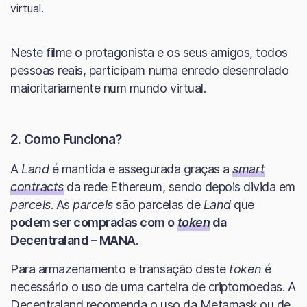
virtual.
Neste filme o protagonista e os seus amigos, todos
pessoas reais, participam numa enredo desenrolado
maioritariamente num mundo virtual.
2. Como Funciona?
A
Land
é mantida e assegurada graças a
smart
contracts
da rede Ethereum, sendo depois divida em
parcels
. As
parcels
são parcelas de
Land
que
podem ser compradas com o
token
da
Decentraland – MANA
.
Para armazenamento e transação deste
token
é
necessário o uso de uma carteira de criptomoedas. A
Decentraland recomenda o uso da
Metamask
ou de