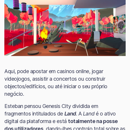
Aqui, pode apostar em casinos online, jogar
videojogos, assistir a concertos ou construir
objectos/edifícios, ou até iniciar o seu próprio
negócio.
Esteban pensou Genesis City dividida em
fragmentos intitulados de
Land
. A
Land
é o ativo
digital da plataforma e está
totalmente na posse
dos utilizadores
, dando-lhes controlo total sobre as